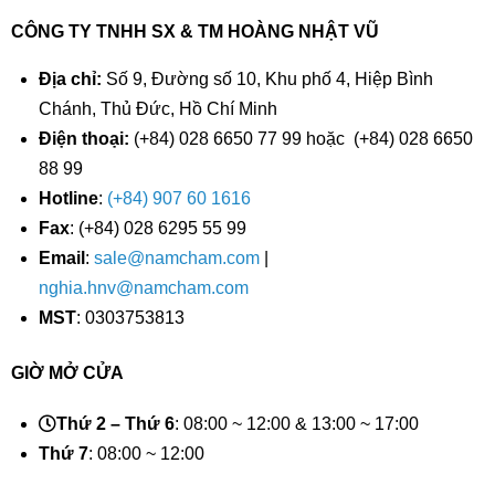
CÔNG TY TNHH SX & TM HOÀNG NHẬT VŨ
Địa chỉ:
Số 9, Đường số 10, Khu phố 4, Hiệp Bình
Chánh, Thủ Đức, Hồ Chí Minh
Điện thoại:
(+84) 028 6650 77 99 hoặc
(+84) 028 6650
88 99
Hotline
:
(+84) 907 60 1616
Fax
: (+84) 028 6295 55 99
Email
:
sale@namcham.com
|
nghia.hnv@namcham.com
MST
: 0303753813
GIỜ MỞ CỬA
Thứ 2 – Thứ 6
: 08:00 ~ 12:00 & 13:00 ~ 17:00
Thứ 7
: 08:00 ~ 12:00