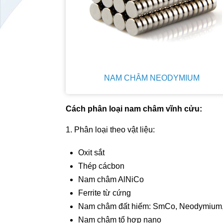
NAM CHÂM NEODYMIUM
Cách phân loại nam châm vĩnh cửu:
1. Phân loại theo vật liệu:
Oxit sắt
Thép cácbon
Nam châm AlNiCo
Ferrite từ cứng
Nam châm đất hiếm: SmCo, Neodymium
Nam châm tổ hợp nano