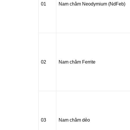
01
Nam châm Neodymium (NdFeb)
02
Nam châm Ferrite
03
Nam châm dẻo