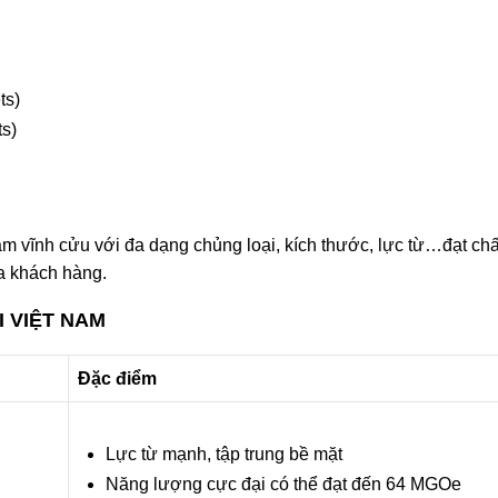
ts)
s)
 vĩnh cửu với đa dạng chủng loại, kích thước, lực từ…đạt chấ
a khách hàng.
I VIỆT NAM
Đặc điểm
Lực từ mạnh, tập trung bề mặt
Năng lượng cực đại có thể đạt đến 64 MGOe