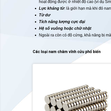
hoạt động được ở nhiệt độ cao (ví dụ S
Lực kháng từ
: là giới hạn mà khi đó n
Từ dư
Tích năng lượng cực đại
Hệ số vuông hoặc chữ nhật
Ngoài ra còn có độ cứng, khả năng bị m
Các loại nam châm vĩnh cửu phổ biến