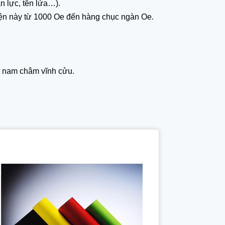
 lực, tên lửa…).
hiện này từ 1000 Oe đến hàng chục ngàn Oe.
a nam châm vĩnh cửu.