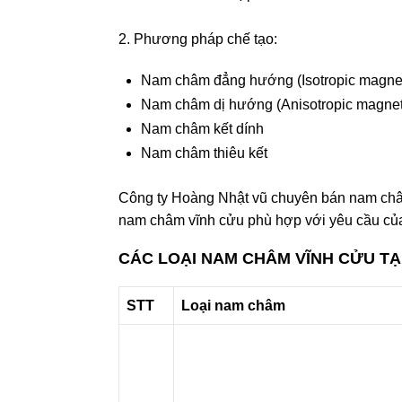
2. P
hương pháp chế tạo:
Nam châm đẳng hướng (Isotropic magne
Nam châm dị hướng (Anisotropic magnet
Nam châm kết dính
Nam châm thiêu kết
Công ty Hoàng Nhật vũ chuyên bán nam châm
nam châm vĩnh cửu phù hợp với yêu cầu củ
CÁC LOẠI NAM CHÂM VĨNH CỬU TẠ
STT
Loại nam châm