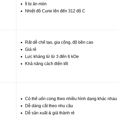
Ít bị ăn mòn
Nhiệt độ Curie lên đến 312 độ C
Rất dễ chế tạo, gia công, độ bền cao
Giá rẻ
Lực kháng từ từ 3 đến 6 kOe
Khả năng cách điện tốt
Có thể uốn cong theo nhiều hình dạng khác nhau
Dễ dàng cắt theo nhu cầu
Dễ sản xuất & giá thành rẻ