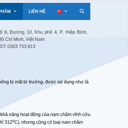
PHẨM
LIÊN HỆ
 9, Đường 10, Khu phố 4, P. Hiệp Bình,
Hồ Chí Minh, Việt Nam
T: 0303 753 813
hông bị mất từ trường, được sử dụng như là
 biết khả năng hoạt động của nam châm vĩnh cửu
o
chỉ 312
C), nhưng cũng có loại nam châm