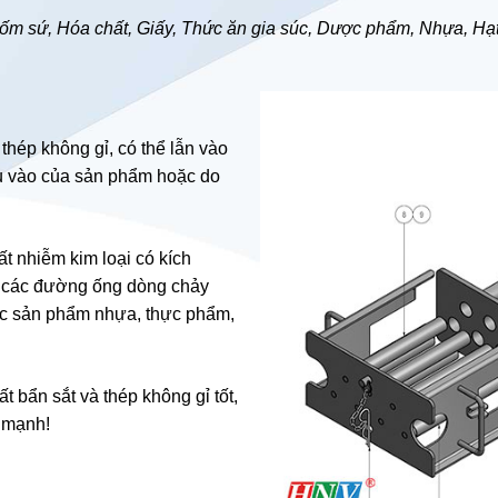
Gốm sứ, Hóa chất, Giấy, Thức ăn gia súc, Dược phẩm, Nhựa, Hạ
 thép không gỉ, có thể lẫn vào
ầu vào của sản phẩm hoặc do
t nhiễm kim loại có kích
g các đường ống dòng chảy
ác sản phẩm nhựa, thực phẩm,
 bẩn sắt và thép không gỉ tốt,
 mạnh!