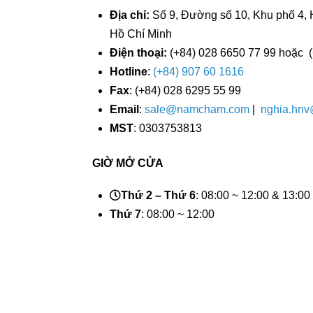
Địa chỉ:
Số 9, Đường số 10, Khu phố 4, 
Hồ Chí Minh
Điện thoại:
(+84) 028 6650 77 99 hoặc
Hotline
:
(+84) 907 60 1616
Fax
: (+84) 028 6295 55 99
Email
:
sale@namcham.com
|
nghia.hn
MST
: 0303753813
GIỜ MỞ CỬA
Thứ 2 – Thứ 6
: 08:00 ~ 12:00 & 13:00
Thứ 7
: 08:00 ~ 12:00