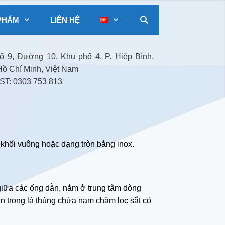
PHẨM
LIÊN HỆ
 9, Đường 10, Khu phố 4, P. Hiệp Bình,
Hồ Chí Minh, Việt Nam
T: 0303 753 813
khối vuông hoặc dạng tròn bằng inox.
iữa các ống dẫn, nằm ở trung tâm dòng
n trọng là thùng chứa nam châm lọc sắt có