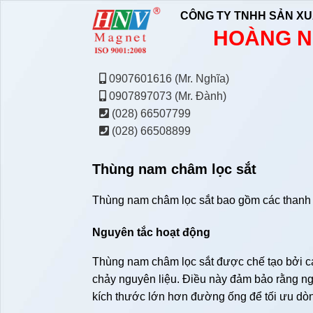
CÔNG TY TNHH SẢN XU
HOÀNG N
0907601616 (Mr. Nghĩa)
0907897073 (Mr. Đành)
(028) 66507799
(028) 66508899
Thùng nam châm lọc sắt
Thùng nam châm lọc sắt bao gồm các thanh 
Nguyên tắc hoạt động
Thùng nam châm lọc sắt được chế tạo bởi 
chảy nguyên liệu. Điều này đảm bảo rằng ng
kích thước lớn hơn đường ống để tối ưu dò