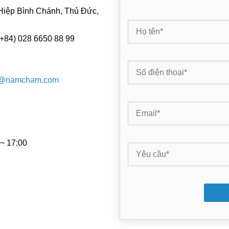
Hiệp Bình Chánh, Thủ Đức,
(+84) 028 6650 88 99
v@namcham.com
 ~ 17:00