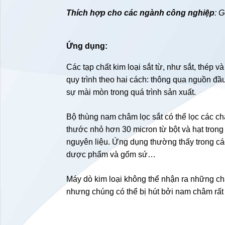
Thích hợp cho các ngành công nghiệp
: 
Ứng dụng:
Các tạp chất kim loại sắt từ, như sắt, thép và
quy trình theo hai cách: thông qua nguồn đ
sự mài mòn trong quá trình sản xuất.
Bộ thùng nam châm lọc sắt có thể lọc các chấ
thước nhỏ hơn 30 micron từ bột và hạt tron
nguyên liệu. Ứng dụng thường thấy trong c
dược phẩm và gốm sứ…
Máy dò kim loại không thể nhận ra những chất
nhưng chúng có thể bị hút bởi nam châm rất