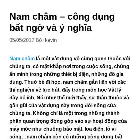
Nam châm – công dụng
bất ngờ và ý nghĩa
05/05/2017
Bởi
kevin
Nam châm
là một vật dụng vô cùng quen thuộc với
chúng ta, có mặt khắp nơi trong cuộc sống, chúng
ẩn mình trong những thiết bị điện, những đồ gia
dụng. Thuở bé đi học, nam châm gắn liền với các
thí nghiệm về lực hút, đẩy trong môn học Vật lý
đầy bổ ích. Nói như thế mới thấy, sự thân thuộc và
gần gũi của vật dụng này trong đời sống của
chúng ta. Không chỉ là một trong những thành
phần quan trọng đóng góp vào sự hoạt động của
máy móc như chuông bảo mật, loa điện, lò vi
sóng…nam châm còn có những công dụng bất