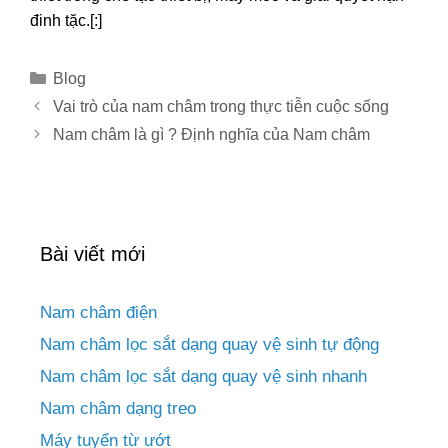
đinh tặc.[:]
Danh
Blog
mục
Điều
Vai trò của nam châm trong thực tiễn cuộc sống
hướng
Nam châm là gì ? Định nghĩa của Nam châm
bài
viết
Bài viết mới
Nam châm điện
Nam châm lọc sắt dạng quay vệ sinh tự động
Nam châm lọc sắt dạng quay vệ sinh nhanh
Nam châm dạng treo
Máy tuyển từ ướt