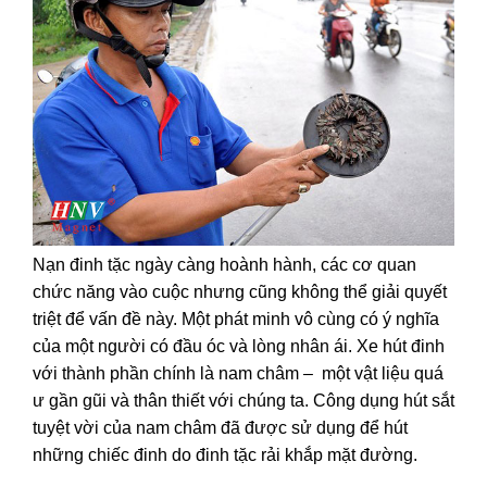
Nạn đinh tặc ngày càng hoành hành, các cơ quan
chức năng vào cuộc nhưng cũng không thể giải quyết
triệt để vấn đề này. Một phát minh vô cùng có ý nghĩa
của một người có đầu óc và lòng nhân ái. Xe hút đinh
với thành phần chính là nam châm – một vật liệu quá
ư gần gũi và thân thiết với chúng ta. Công dụng hút sắt
tuyệt vời của nam châm đã được sử dụng để hút
những chiếc đinh do đinh tặc rải khắp mặt đường.