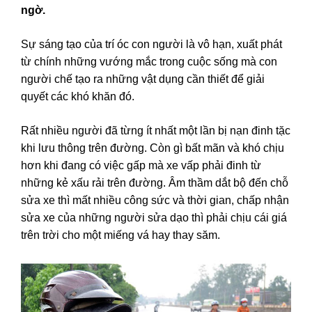
ngờ.
Sự sáng tạo của trí óc con người là vô hạn, xuất phát
từ chính những vướng mắc trong cuộc sống mà con
người chế tạo ra những vật dụng cần thiết để giải
quyết các khó khăn đó.
Rất nhiều người đã từng ít nhất một lần bị nạn đinh tặc
khi lưu thông trên đường. Còn gì bất mãn và khó chịu
hơn khi đang có việc gấp mà xe vấp phải đinh từ
những kẻ xấu rải trên đường. Âm thầm dắt bộ đến chỗ
sửa xe thì mất nhiều công sức và thời gian, chấp nhận
sửa xe của những người sửa dạo thì phải chịu cái giá
trên trời cho một miếng vá hay thay săm.