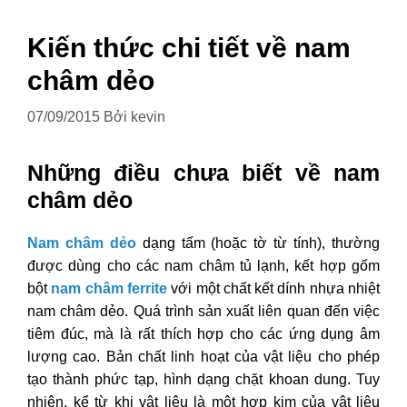
Kiến thức chi tiết về nam
châm dẻo
07/09/2015
Bởi
kevin
Những điều chưa biết về nam
châm dẻo
Nam châm dẻo
dạng tấm (hoặc tờ từ tính), thường
được dùng cho các nam châm tủ lạnh, kết hợp gốm
bột
nam châm ferrite
với một chất kết dính nhựa nhiệt
nam châm dẻo. Quá trình sản xuất liên quan đến việc
tiêm đúc, mà là rất thích hợp cho các ứng dụng âm
lượng cao. Bản chất linh hoạt của vật liệu cho phép
tạo thành phức tạp, hình dạng chặt khoan dung. Tuy
nhiên, kể từ khi vật liệu là một hợp kim của vật liệu