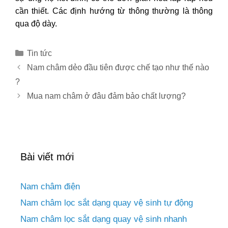
cần thiết. Các định hướng từ thông thường là thông
qua độ dày.
Danh
Tin tức
mục
Điều
Nam châm dẻo đầu tiên được chế tạo như thế nào
hướng
?
bài
Mua nam châm ở đâu đảm bảo chất lượng?
viết
Bài viết mới
Nam châm điện
Nam châm lọc sắt dạng quay vệ sinh tự động
Nam châm lọc sắt dạng quay vệ sinh nhanh