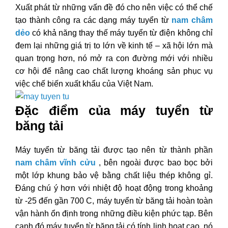
Xuất phát từ những vấn đề đó cho nên việc có thể chế
tạo thành công ra các dạng máy tuyển từ
nam châm
dẻo
có khả năng thay thế máy tuyển từ điện không chỉ
đem lại những giá trị to lớn về kinh tế – xã hội lớn mà
quan trọng hơn, nó mở ra con đường mới với nhiều
cơ hội để nâng cao chất lượng khoáng sản phục vụ
việc chế biến xuất khẩu của Việt Nam.
Đặc điểm của máy tuyển từ
băng tải
Máy tuyển từ băng tải được tạo nên từ thành phần
nam châm vĩnh cửu
, bên ngoài được bao bọc bởi
một lớp khung bảo vệ bằng chất liệu thép không gỉ.
Đáng chú ý hơn với nhiệt độ hoạt động trong khoảng
từ -25 đến gần 700 C, máy tuyển từ băng tải hoàn toàn
vận hành ổn định trong những điều kiện phức tạp. Bên
cạnh đó máy tuyển từ băng tải có tính linh hoạt cao, nó