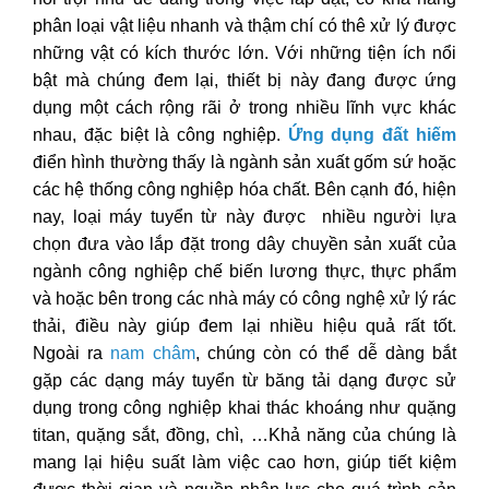
phân loại vật liệu nhanh và thậm chí có thê xử lý được
những vật có kích thước lớn. Với những tiện ích nổi
bật mà chúng đem lại, thiết bị này đang được ứng
dụng một cách rộng rãi ở trong nhiều lĩnh vực khác
nhau, đặc biệt là công nghiệp.
Ứng dụng đất hiếm
điển hình thường thấy là ngành sản xuất gốm sứ hoặc
các hệ thống công nghiệp hóa chất. Bên cạnh đó, hiện
nay, loại máy tuyển từ này được nhiều người lựa
chọn đưa vào lắp đặt trong dây chuyền sản xuất của
ngành công nghiệp chế biến lương thực, thực phẩm
và hoặc bên trong các nhà máy có công nghệ xử lý rác
thải, điều này giúp đem lại nhiều hiệu quả rất tốt.
Ngoài ra
nam châm
, chúng còn có thể dễ dàng bắt
gặp các dạng máy tuyển từ băng tải dạng được sử
dụng trong công nghiệp khai thác khoáng như quặng
titan, quặng sắt, đồng, chì, …Khả năng của chúng là
mang lại hiệu suất làm việc cao hơn, giúp tiết kiệm