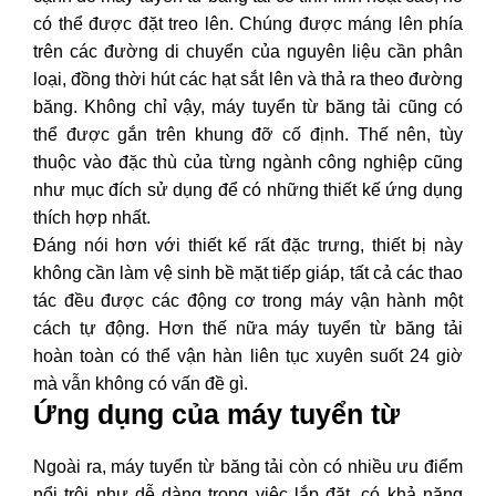
có thể được đặt treo lên. Chúng được máng lên phía
trên các đường di chuyển của nguyên liệu cần phân
loại, đồng thời hút các hạt sắt lên và thả ra theo đường
băng. Không chỉ vậy, máy tuyển từ băng tải cũng có
thể được gắn trên khung đỡ cố định. Thế nên, tùy
thuộc vào đặc thù của từng ngành công nghiệp cũng
như mục đích sử dụng để có những thiết kế ứng dụng
thích hợp nhất.
Đáng nói hơn với thiết kế rất đặc trưng, thiết bị này
không cần làm vệ sinh bề mặt tiếp giáp, tất cả các thao
tác đều được các động cơ trong máy vận hành một
cách tự động. Hơn thế nữa máy tuyển từ băng tải
hoàn toàn có thể vận hàn liên tục xuyên suốt 24 giờ
mà vẫn không có vấn đề gì.
Ứng dụng của máy tuyển từ
Ngoài ra, máy tuyển từ băng tải còn có nhiều ưu điểm
nổi trội như dễ dàng trong việc lắp đặt, có khả năng